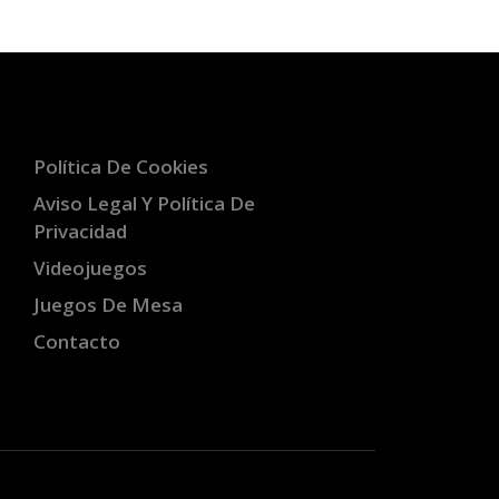
Política De Cookies
Aviso Legal Y Política De
Privacidad
Videojuegos
Juegos De Mesa
Contacto