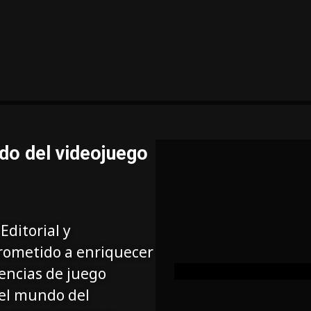
do del videojuego
Editorial y
rometido a enriquecer
iencias de juego
del mundo del