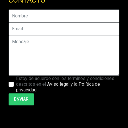
CONTACTO
Estoy de acuerdo con los términos y condiciones
descritos en el
Aviso legal y la Política de
privacidad
ENVIAR