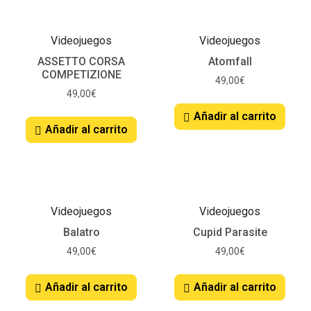
Videojuegos
Videojuegos
ASSETTO CORSA
Atomfall
COMPETIZIONE
49,00
€
49,00
€
Añadir al carrito
Añadir al carrito
Videojuegos
Videojuegos
Balatro
Cupid Parasite
49,00
€
49,00
€
Añadir al carrito
Añadir al carrito