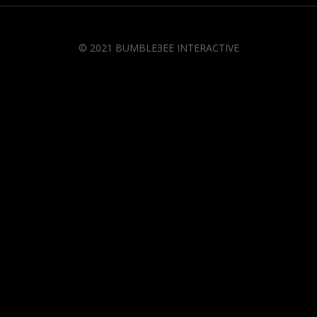
© 2021 BUMBLE3EE INTERACTIVE