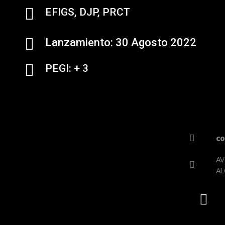
EFIGS, DJP, PRCT
Lanzamiento: 30 Agosto 2022
PEGI: + 3
c
AV
AL