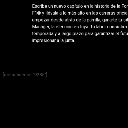
Escribe un nuevo capítulo en la historia de la F
F1® y llévala a lo más alto en las carreras ofic
empezar desde atrás de la parrilla, ganarte tu s
Manager, la elección es tuya. Tu labor consistirá
temporada y a largo plazo para garantizar el futu
impresionar a la junta.
[metaslider id="9285"]