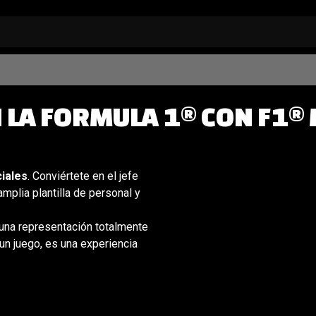
N LA FORMULA 1® CON F1
iales
. Conviértete en el jefe
amplia plantilla de personal y
 una representación totalmente
un juego, es una experiencia