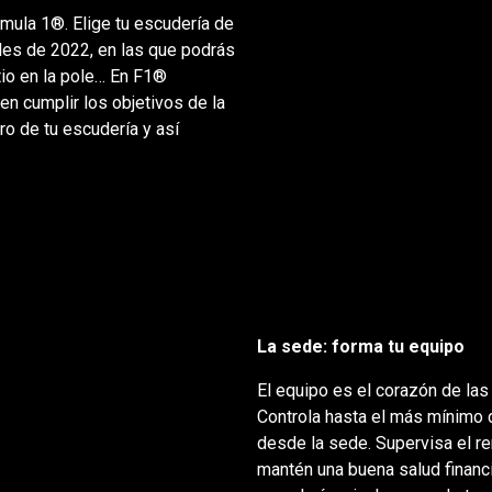
ormula 1®. Elige tu escudería de
iales de 2022, en las que podrás
itio en la pole… En F1®
 en cumplir los objetivos de la
ro de tu escudería y así
La sede: forma tu equipo
El equipo es el corazón de las
Controla hasta el más mínimo de
desde la sede. Supervisa el re
mantén una buena salud financi