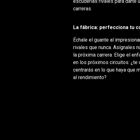
escuderías rivales para darte 
carreras.
La fábrica: perfecciona tu 
Échale el guante al impresion
rivales que nunca. Asígnales 
la próxima carrera. Elige el en
en los próximos circuitos: ¿te
centrarás en lo que haya que m
al rendimiento?