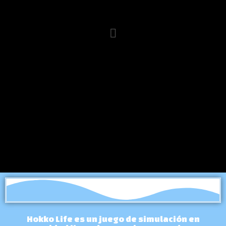
Hokko Life es un juego de simulación en