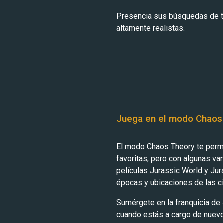
Presencia sus búsquedas de te
altamente realistas.
Juega en el modo Chaos
El modo Chaos Theory te permi
favoritas, pero con algunas va
películas Jurassic World y Jur
épocas y ubicaciones de las ci
Sumérgete en la franquicia de
cuando estás a cargo de nuev