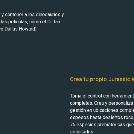
 y contener a los dinosaurios y
as películas, como el Dr. Ian
ce Dallas Howard)
Crea tu propio Jurassic 
Toma el control con herramien
completas. Crea y personaliza
gestión en ubicaciones comp
espesos hasta desiertos rocos
75 especies prehistóricas que
solicitados.