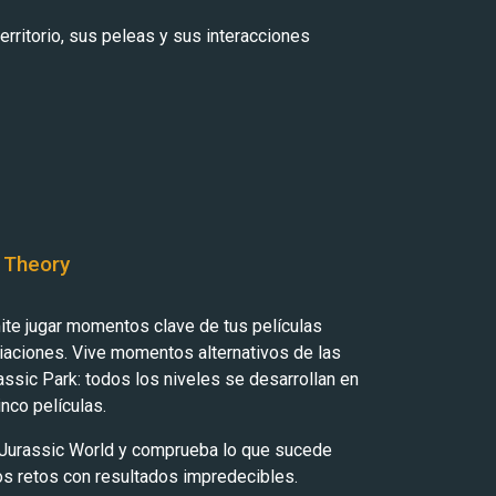
rritorio, sus peleas y sus interacciones
 Theory
te jugar momentos clave de tus películas
riaciones. Vive momentos alternativos de las
assic Park: todos los niveles se desarrollan en
nco películas.
 Jurassic World y comprueba lo que sucede
os retos con resultados impredecibles.