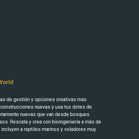
World
tas de gestión y opciones creativas más
 construcciones nuevas y usa tus dotes de
letamente nuevas que van desde bosques
os. Rescata y crea con bioingeniería a más de
 incluyen a reptiles marinos y voladores muy