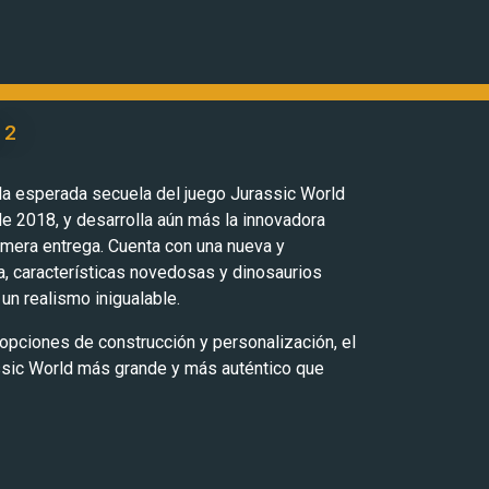
 2
 la esperada secuela del juego Jurassic World
 de 2018, y desarrolla aún más la innovadora
imera entrega. Cuenta con una nueva y
, características novedosas y dinosaurios
un realismo inigualable.
opciones de construcción y personalización, el
ssic World más grande y más auténtico que