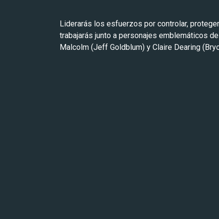
Liderarás los esfuerzos por controlar, proteger
trabajarás junto a personajes emblemáticos de l
Malcolm (Jeff Goldblum) y Claire Dearing (Bry