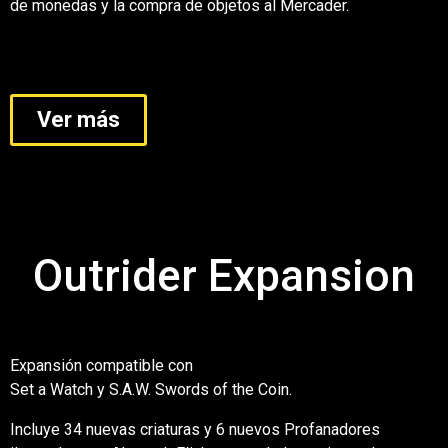
de monedas y la compra de objetos al Mercader.
Ver más
AÑADE AQUÍ TU TEXTO DE CABECERA
Outrider Expansion
Expansión compatible con
Set a Watch y S.A.W. Swords of the Coin.
Incluye 34 nuevas criaturas y 6 nuevos Profanadores