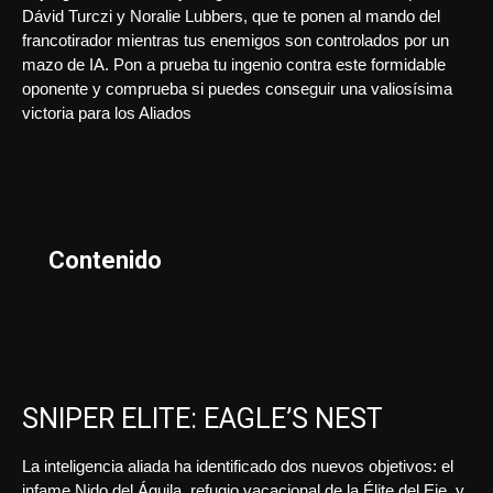
Dávid Turczi y Noralie Lubbers, que te ponen al mando del
francotirador mientras tus enemigos son controlados por un
mazo de IA. Pon a prueba tu ingenio contra este formidable
oponente y comprueba si puedes conseguir una valiosísima
victoria para los Aliados
Contenido
SNIPER ELITE: EAGLE’S NEST
La inteligencia aliada ha identificado dos nuevos objetivos: el
infame Nido del Águila, refugio vacacional de la Élite del Eje, y