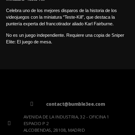
Celebra uno de los mejores disparos de la historia de los
videojuegos con la miniatura “Teste-Kill”, que destaca la
puntería experta del francotirador aliado Karl Fairburne.
No es un juego independiente. Requiere una copia de Sniper
Elite: El juego de mesa.
contact@bumble3ee.com
AVENIDA DE LA INDUSTRIA, 32 - OFICINA 1
ESPACIO P 2
ALCOBENDAS, 28108, MADRID