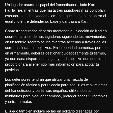
Un jugador asume el papel del francotirador aliado
Karl
Fairburne
, mientras que hasta tres jugadores más controlan
escuadrones de soldados alemanes que intentan encontrar el
equilibrio entre defender su base y dar caza a Karl.
Como francotirador, deberás mantener la ubicación de Karl en
secreto para los demás jugadores siguiendo tus movimientos
en un tablero secreto oculto mientras acechas a través de las
sombras hacia tus objetivos. En inferioridad numérica, pero no
en armamento, deberás gestionar cuidadosamente tu tiempo,
ya que cada disparo que hagas y cada objetivo que completes
proporcionará al enemigo más información para acotar tu
posición.
Los defensores tendrán que utilizar una mezcla de
planificación táctica y perspicacia para seguir los movimientos
del francotirador y burlar sus engaños, utilizando sus
miniaturas para bloquear caminos, proteger zonas vulnerables
y entrar a matar.
El juego también incluye reglas en solitario diseñadas por